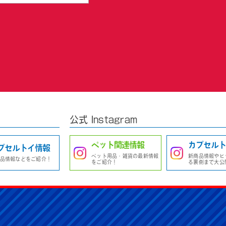
公式 Instagram
ペット関連情報
カプセルト
プセルトイ情報
ペット用品・雑貨の最新情報
新商品情報やヒ
品情報などをご紹介！
をご紹介！
る裏側まで大公