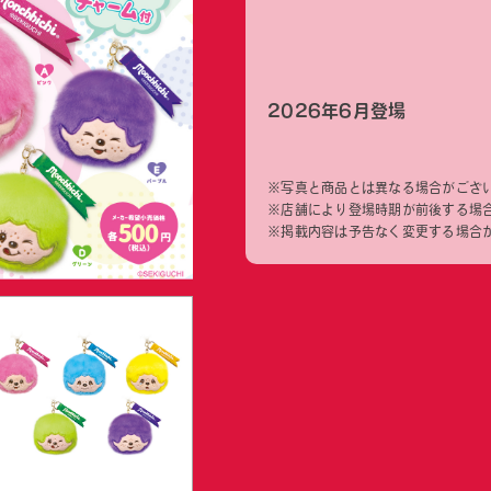
2026年6月登場
※写真と商品とは異なる場合がござ
※店舗により登場時期が前後する場
※掲載内容は予告なく変更する場合