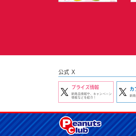
公式 X
プライズ情報
カ
新商品情報や、キャンペーン
新商
情報などを紹介！