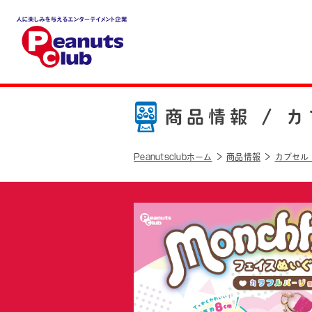
人に楽しみを与えるエンター
テイメント企業 Peanuts cl
ub
商品情報 /
カ
Peanutsclubホーム
商品情報
カプセル