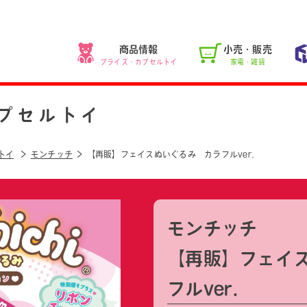
商品情報
小売・販売
プライズ・カプセルトイ
家電・雑貨
プセルトイ
トイ
モンチッチ
【再販】フェイスぬいぐるみ カラフルver.
モンチッチ
【再販】フェイ
フルver.