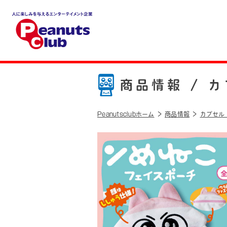
人に楽しみを与えるエンター
テイメント企業 Peanuts cl
ub
商品情報 /
カ
Peanutsclubホーム
商品情報
カプセル