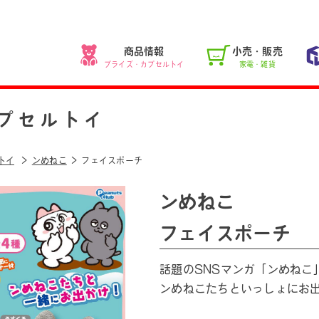
商品情報
小売・販売
プライズ・カプセルトイ
家電・雑貨
プセルトイ
トイ
ンめねこ
フェイスポーチ
ンめねこ
フェイスポーチ
話題のSNSマンガ「ンめねこ
ンめねこたちといっしょにお