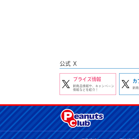
公式 X
プライズ情報
カ
新商品情報や、キャンペーン
新商
情報などを紹介！