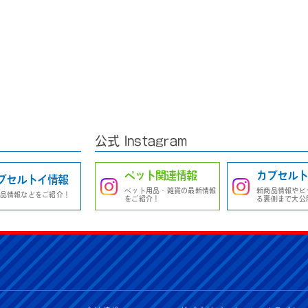
公式 Instagram
ペット関連情報
カプセルト
プセルトイ情報
ペット用品・雑貨の最新情報
新商品情報やヒ
品情報などをご紹介！
をご紹介！
る裏側まで大公