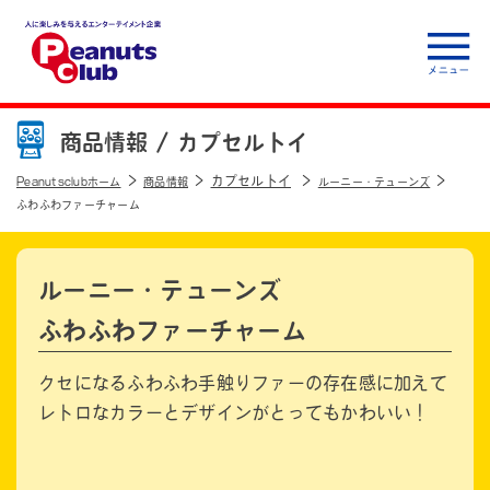
人に楽しみを与えるエ
ンターテイメント企
商品情報 /
カプセルトイ
業 Peanuts club
カプセルトイ
Peanutsclubホーム
商品情報
ルーニー・テューンズ
ふわふわファーチャーム
ルーニー・テューンズ
ふわふわファーチャーム
クセになるふわふわ手触りファーの存在感に加えて
レトロなカラーとデザインがとってもかわいい！