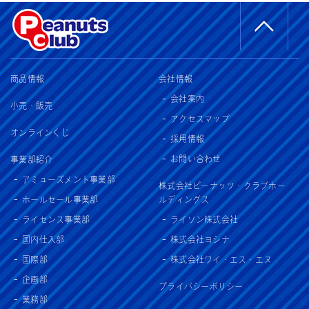
商品情報
会社情報
会社案内
小売・販売
アクセスマップ
オンラインくじ
採用情報
お問い合わせ
事業部紹介
アミューズメント事業部
株式会社ピーナッツ・クラブホー
ホールセール事業部
ルディングス
ライセンス事業部
ライソン株式会社
国内仕入部
株式会社ヨシナ
国際部
株式会社ワイ・エス・エヌ
企画部
プライバシーポリシー
業務部