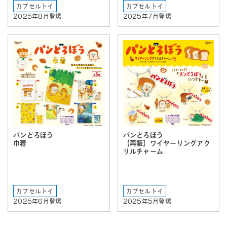
カプセルトイ
カプセルトイ
2025年8月登場
2025年7月登場
パンどろぼう
パンどろぼう
巾着
【再販】ワイヤーリングアク
リルチャーム
カプセルトイ
カプセルトイ
2025年6月登場
2025年5月登場