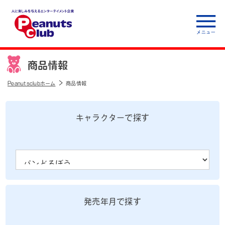
人に楽しみを与えるエ
ンターテイメント企
商品情報
業 Peanuts club
Peanutsclubホーム
商品情報