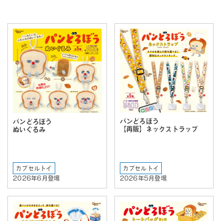
パンどろぼう
パンどろぼう
【再販】ネックストラップ
ぬいぐるみ
カプセルトイ
カプセルトイ
2026年6月登場
2026年5月登場