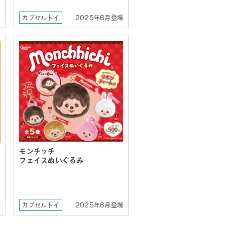
場
カプセルトイ
2025年6月登場
モンチッチ
フェイスぬいぐるみ
場
カプセルトイ
2025年6月登場