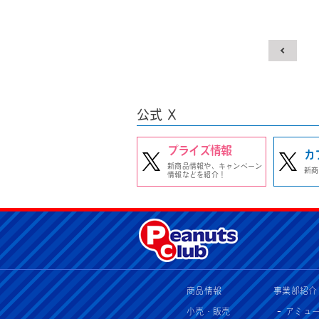
公式 X
プライズ情報
カ
新商品情報や、キャンペーン
新商
情報などを紹介！
商品情報
事業部紹介
小売・販売
アミュ