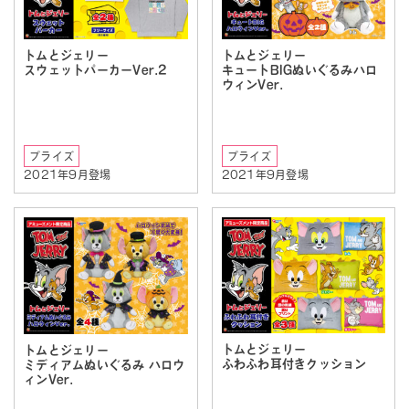
トムとジェリー
トムとジェリー
スウェットパーカーVer.2
キュートBIGぬいぐるみハロ
ウィンVer.
プライズ
プライズ
2021年9月登場
2021年9月登場
トムとジェリー
トムとジェリー
ふわふわ耳付きクッション
ミディアムぬいぐるみ ハロウ
ィンVer.