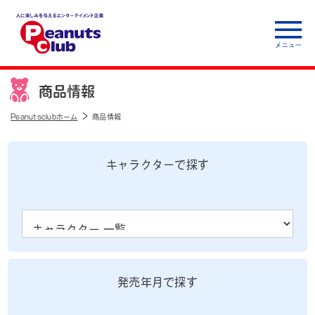
人に楽しみを与えるエ
ンターテイメント企
商品情報
業 Peanuts club
Peanutsclubホーム
商品情報