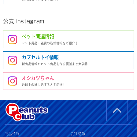
公式 Instagram
ペット関連情報
ペット用品・雑貨の最新情報をご紹介！
カプセルトイ情報
新商品情報やヒット商品を作る裏側まで大公開！
オシカツちゃん
地球上の推し活する人を応援！
商品情報
会社情報