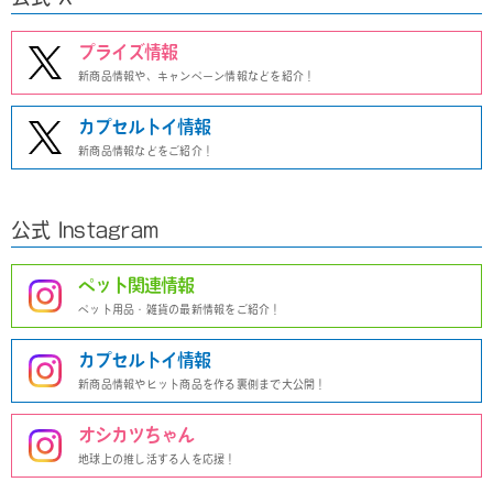
プライズ情報
新商品情報や、キャンペーン情報などを紹介！
カプセルトイ情報
新商品情報などをご紹介！
公式 Instagram
ペット関連情報
ペット用品・雑貨の最新情報をご紹介！
カプセルトイ情報
新商品情報やヒット商品を作る裏側まで大公開！
オシカツちゃん
地球上の推し活する人を応援！