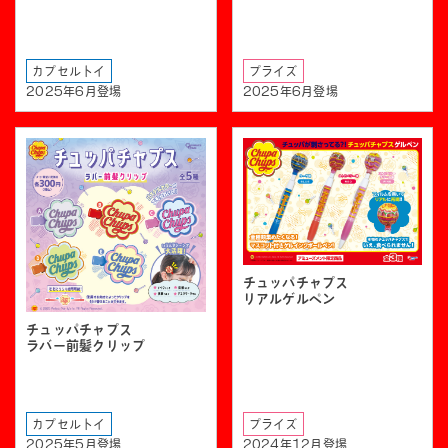
カプセルトイ
プライズ
2025年6月登場
2025年6月登場
チュッパチャプス
リアルゲルペン
チュッパチャプス
ラバー前髪クリップ
カプセルトイ
プライズ
2025年5月登場
2024年12月登場