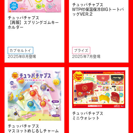
チュッパチャプス
WTP付保温保冷BIGトートバ
ッグVER.2
チュッパチャプス
【再販】スプリングゴムキー
ホルダー
カプセルトイ
プライズ
2025年8月登場
2025年7月登場
チュッパチャプス
ミニウォレット
チュッパチャプス
マスコットめじるしチャーム