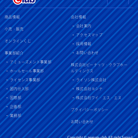
商品情報
会社情報
会社案内
小売・販売
アクセスマップ
オンラインくじ
採用情報
お問い合わせ
事業部紹介
アミューズメント事業部
株式会社ピーナッツ・クラブホー
ホールセール事業部
ルディングス
ライセンス事業部
ライソン株式会社
国内仕入部
株式会社ヨシナ
国際部
株式会社ワイ・エス・エヌ
企画部
プライバシーポリシー
業務部
お問い合わせ
Copyright © peanuts-club All right Served.