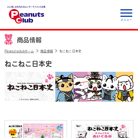
人に楽しみを与えるエ
ンターテイメント企
商品情報
業 Peanuts club
Peanutsclubホーム
商品情報
ねこねこ日本史
ねこねこ日本史