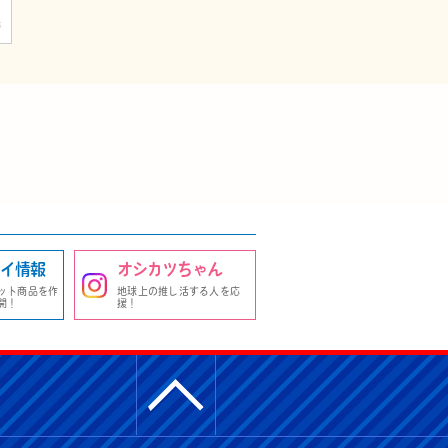
場
イ情報
オシカツちゃん
ット商品を作
地球上の推し活する人を応
開！
援！