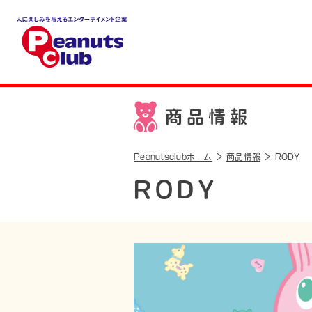
人に楽しみを与えるエンター
テイメント企業 Peanuts cl
ub
商品情報
Peanutsclubホーム
商品情報
RODY
RODY