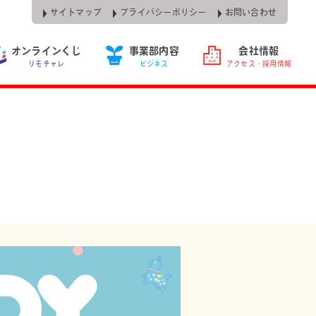
サイトマップ
プライバシーポリシー
お問い合わせ
オンラインくじ
事業部内容
会社情報
リモチャレ
ビジネス
アクセス・採用情報