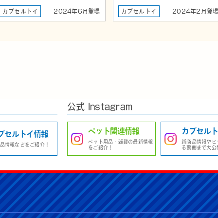
カプセルトイ
2024年6月登場
カプセルトイ
2024年2月登
公式 Instagram
ペット関連情報
カプセルト
プセルトイ情報
ペット用品・雑貨の最新情報
新商品情報やヒ
品情報などをご紹介！
をご紹介！
る裏側まで大公