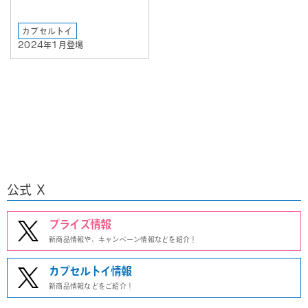
カプセルトイ
2024年1月登場
公式 X
プライズ情報
新商品情報や、キャンペーン情報などを紹介！
カプセルトイ情報
新商品情報などをご紹介！