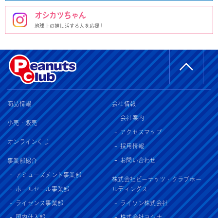
オシカツちゃん
地球上の推し活する人を応援！
商品情報
会社情報
会社案内
小売・販売
アクセスマップ
オンラインくじ
採用情報
お問い合わせ
事業部紹介
アミューズメント事業部
株式会社ピーナッツ・クラブホー
ホールセール事業部
ルディングス
ライセンス事業部
ライソン株式会社
国内仕入部
株式会社ヨシナ