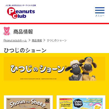
人に楽しみを与えるエ
ンターテイメント企
商品情報
業 Peanuts club
Peanutsclubホーム
商品情報
ひつじのショーン
ひつじのショーン