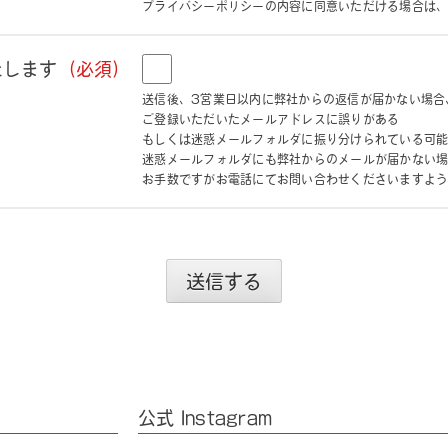
プライバシーポリシーの内容に同意いただける場合は
たします
（必須）
送信後、3営業日以内に弊社からの返信が届かない場合
ご登録いただいたメールアドレスに誤りがある
もしくは迷惑メールフォルダに振り分けられている可
迷惑メールフォルダにも弊社からのメールが届かない
お手数ですがお電話にてお問い合わせくださいますよ
送信する
公式 Instagram