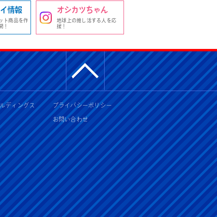
イ情報
オシカツちゃん
ット商品を作
地球上の推し活する人を応
開！
援！
ルディングス
プライバシーポリシー
お問い合わせ