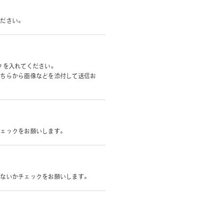
ください。
クを入れてください。
そちらから画像などを添付して送信お
チェックをお願いします。
題ないかチェックをお願いします。