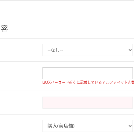
内容
BOXバーコード近くに記載しているアルファベットと