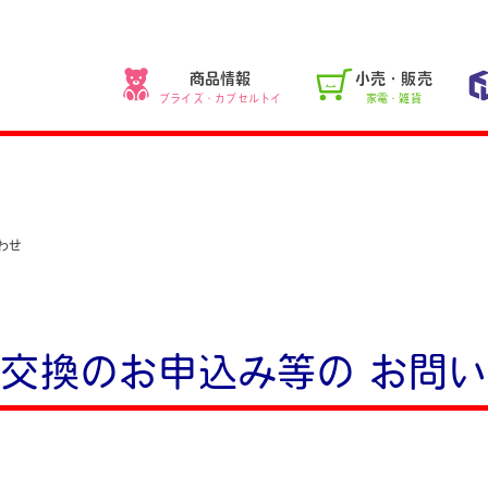
商品情報
小売・販売
プライズ・カプセルトイ
家電・雑貨
わせ
・交換のお申込み等の
お問い