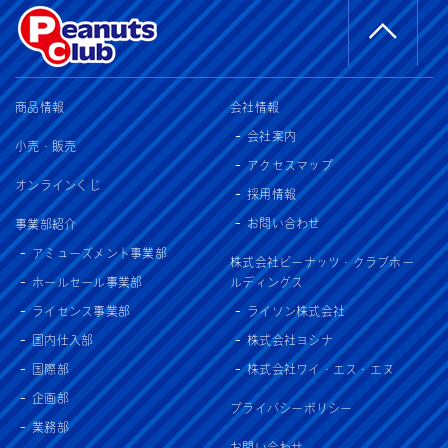
商品情報
会社情報
会社案内
小売・販売
アクセスマップ
オンラインくじ
採用情報
お問い合わせ
事業部紹介
アミューズメント事業部
株式会社ピーナッツ・クラブホー
ホールセール事業部
ルディングス
ライセンス事業部
ライソン株式会社
国内仕入部
株式会社ヨシナ
国際部
株式会社ワイ・エス・エヌ
企画部
プライバシーポリシー
業務部
お問い合わせ