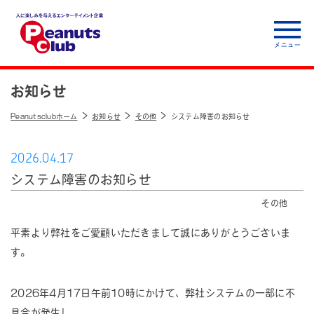
人に楽しみを与えるエ
ンターテイメント企
お知らせ
業 Peanuts club
Peanutsclubホーム
お知らせ
その他
システム障害のお知らせ
2026.04.17
システム障害のお知らせ
その他
平素より弊社をご愛顧いただきまして誠にありがとうございま
す。
2026年4月17日午前10時にかけて、弊社システムの一部に不
具合が発生し、