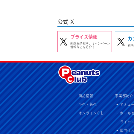
公式 X
プライズ情報
カ
新商品情報や、キャンペーン
新商
情報などを紹介！
商品情報
事業部紹介
小売・販売
アミュ
オンラインくじ
ホール
ライセ
国内仕