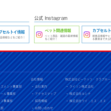
公式 Instagram
ペット関連情報
カプセルト
プセルトイ情報
ペット用品・雑貨の最新情報
新商品情報やヒ
品情報などをご紹介！
をご紹介！
る裏側まで大公
会社情報
株式会社ピーナッツ・クラブホー
ーズメント事業部
会社案内
ライソン株式会社
セール事業部
アクセスマップ
株式会社ヨシナ
ンス事業部
採用情報
株式会社ワイ・エス・エヌ
入部
お問い合わせ