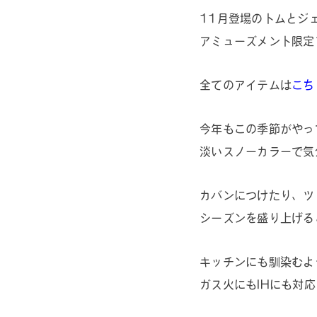
11月登場のトムとジ
アミューズメント限定
全てのアイテムは
こち
今年もこの季節がやっ
淡いスノーカラーで気
カバンにつけたり、ツ
シーズンを盛り上げる
キッチンにも馴染むよ
ガス火にもIHにも対