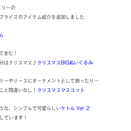
ェリーの
プライズのアイテム紹介を追加しました
ら
てきた！
分はクリスマス♪
クリスマスBIGぬいぐるみ
リーやリースにオーナメントとして飾ったり…
こと間違いなし！
クリスマスマスコット
うな、シンプルで可愛らしい
ケトル Ver.2
応しています！