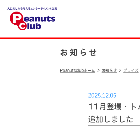
人に楽しみを与えるエンター
テイメント企業 Peanuts cl
ub
お知らせ
Peanutsclubホーム
お知らせ
プライズ
2025.12.05
11月登場・
追加しました