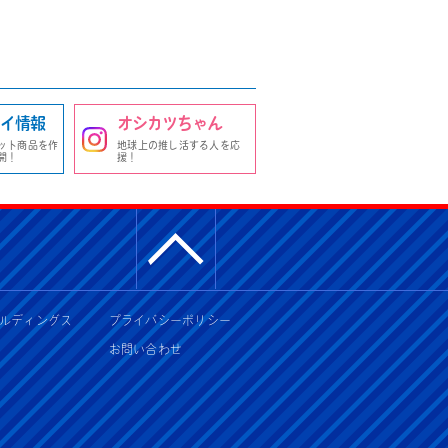
イ情報
オシカツちゃん
ット商品を作
地球上の推し活する人を応
開！
援！
ルディングス
プライバシーポリシー
お問い合わせ