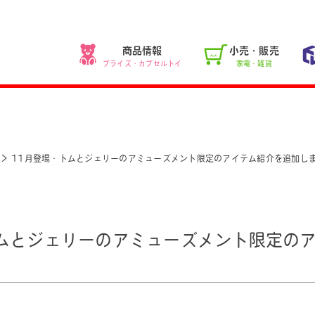
商品情報
小売・販売
プライズ・カプセルトイ
家電・雑貨
11月登場・トムとジェリーのアミューズメント限定のアイテム紹介を追加し
トムとジェリーのアミューズメント限定の