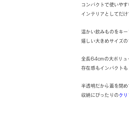
コンパクトで使いやす
インテリアとしてだけ
温かい飲みものをキー
嬉しい大きめサイズの
全長64cmの大ボリュ
存在感もインパクトも
半透明だから蓋を閉め
収納にぴったりの
クリ