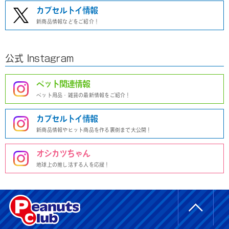
カプセルトイ情報
新商品情報などをご紹介！
公式 Instagram
ペット関連情報
ペット用品・雑貨の最新情報をご紹介！
カプセルトイ情報
新商品情報やヒット商品を作る裏側まで大公開！
オシカツちゃん
地球上の推し活する人を応援！