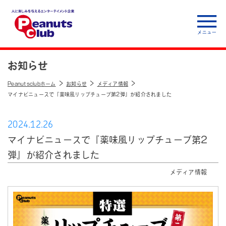
人に楽しみを与えるエ
ンターテイメント企
お知らせ
業 Peanuts club
Peanutsclubホーム
お知らせ
メディア情報
マイナビニュースで『薬味風リップチューブ第2弾』が紹介されました
2024.12.26
マイナビニュースで『薬味風リップチューブ第2
弾』が紹介されました
メディア情報