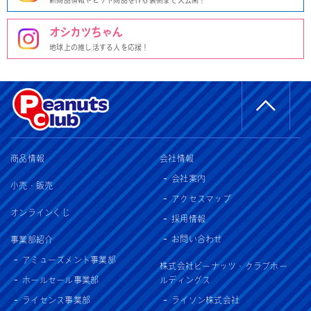
新商品情報やヒット商品を作る裏側まで大公開！
オシカツちゃん
地球上の推し活する人を応援！
商品情報
会社情報
会社案内
小売・販売
アクセスマップ
オンラインくじ
採用情報
お問い合わせ
事業部紹介
アミューズメント事業部
株式会社ピーナッツ・クラブホー
ホールセール事業部
ルディングス
ライセンス事業部
ライソン株式会社