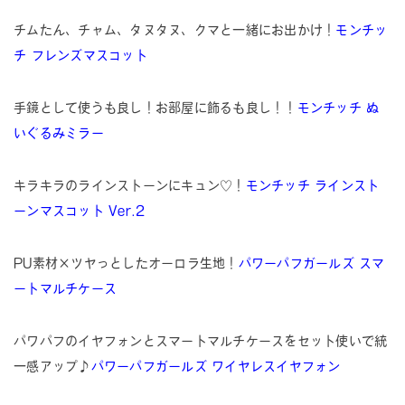
チムたん、チャム、タヌタヌ、クマと一緒にお出かけ！
モンチッ
チ フレンズマスコット
手鏡として使うも良し！お部屋に飾るも良し！！
モンチッチ ぬ
いぐるみミラー
キラキラのラインストーンにキュン♡！
モンチッチ ラインスト
ーンマスコット Ver.2
PU素材×ツヤっとしたオーロラ生地！
パワーパフガールズ スマ
ートマルチケース
パワパフのイヤフォンとスマートマルチケースをセット使いで統
一感アップ♪
パワーパフガールズ ワイヤレスイヤフォン