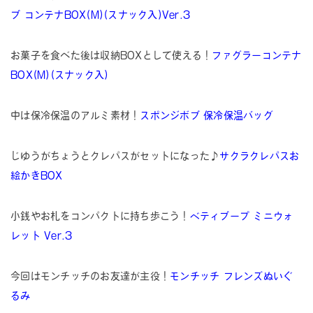
ブ コンテナBOX(M)(スナック入)Ver.3
お菓子を食べた後は収納BOXとして使える！
ファグラーコンテナ
BOX(M)(スナック入)
中は保冷保温のアルミ素材！
スポンジボブ 保冷保温バッグ
じゆうがちょうとクレパスがセットになった♪
サクラクレパスお
絵かきBOX
小銭やお札をコンパクトに持ち歩こう！
ベティブープ ミニウォ
レット Ver.3
今回はモンチッチのお友達が主役！
モンチッチ フレンズぬいぐ
るみ