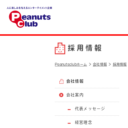
人に楽しみを与えるエンター
テイメント企業 Peanuts cl
ub
採用情報
Peanutsclubホーム
会社情報
採用情報
会社情報
会社案内
代表メッセージ
経営理念