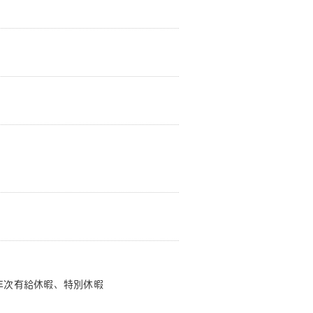
年次有給休暇、特別休暇