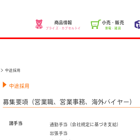
商品情報
小売・販売
プライズ・カプセルトイ
家電・雑貨
中途採用
中途採用
募集要項（営業職、営業事務、海外バイヤー）
諸手当
通勤手当（会社規定に基づき支給）
出張手当