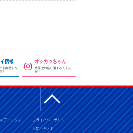
イ情報
オシカツちゃん
ット商品を作
地球上の推し活する人を応
開！
援！
ルディングス
プライバシーポリシー
お問い合わせ