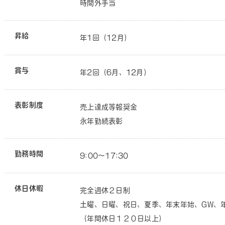
時間外手当
昇給
年1回（12月）
賞与
年2回（6月、12月）
表彰制度
売上達成等報奨金
永年勤続表彰
勤務時間
9:00～17:30
休日休暇
完全週休２日制
土曜、日曜、祝日、夏季、年末年始、GW、
（年間休日１２０日以上）