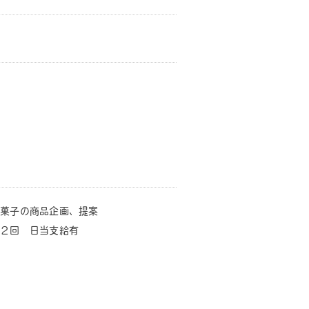
菓子の商品企画、提案
２回 日当支給有