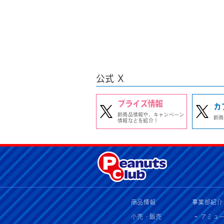
公式 X
プライズ情報
カ
新商品情報や、キャンペーン
新商
情報などを紹介！
商品情報
事業部紹介
小売・販売
アミュ