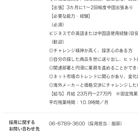
【出張】3カ月に1～2回程度中国出張あり
【必要な能力・経験】
（必須）
ビジネスでの英語または中国語使用経験(目安:T
（歓迎）
◎チャレンジ精神が高く、探求心のある方
◎自分の探した商品を世に送り出し、ヒット
◎関連部署と円滑に業務を進めることができ
◎ネット市場のトレンドに関心があり、変化
◎海外メーカーと価格交渉にチャレンジした
【給与】月給 23万円～27万円 ※固定残
平均残業時間：10.9時間／月
採用に関する
06-6789-3600（採用担当：服部）
お問い合わせ先