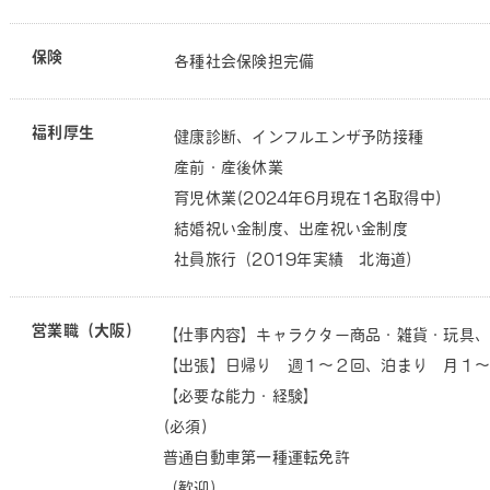
保険
各種社会保険担完備
福利厚生
健康診断、インフルエンザ予防接種
産前・産後休業
育児休業(2024年6月現在1名取得中)
結婚祝い金制度、出産祝い金制度
社員旅行（2019年実績 北海道）
営業職（大阪）
【仕事内容】キャラクター商品・雑貨・玩具、
【出張】日帰り 週１～２回、泊まり 月１～
【必要な能力・経験】
(必須)
普通自動車第一種運転免許
（歓迎）