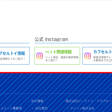
公式 Instagram
ペット関連情報
カプセルト
プセルトイ情報
ペット用品・雑貨の最新情報
新商品情報やヒ
品情報などをご紹介！
をご紹介！
る裏側まで大公
会社情報
株式会社ピーナッツ・クラブホー
ーズメント事業部
会社案内
ライソン株式会社