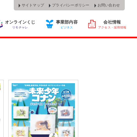
サイトマップ
プライバシーポリシー
お問い合わせ
オンラインくじ
事業部内容
会社情報
リモチャレ
ビジネス
アクセス・採用情報