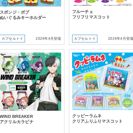
フルーチェ
スポンジ・ボブ
フリフリマスコット
ぬいぐるみキーホルダー
カプセルトイ
2024年4月登場
カプセルトイ
2024年4月登
クッピーラムネ
WIND BREAKER
クリアふりふりマスコット
アクリルカラビナ