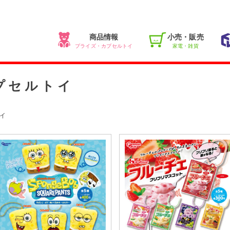
商品情報
小売・販売
プライズ・カプセルトイ
家電・雑貨
プセルトイ
イ