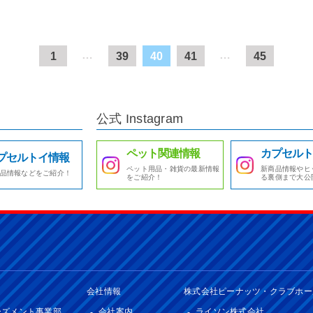
…
…
1
39
40
41
45
公式 Instagram
ペット関連情報
カプセルト
プセルトイ情報
ペット用品・雑貨の最新情報
新商品情報やヒ
品情報などをご紹介！
をご紹介！
る裏側まで大公
会社情報
株式会社ピーナッツ・クラブホー
ーズメント事業部
会社案内
ライソン株式会社