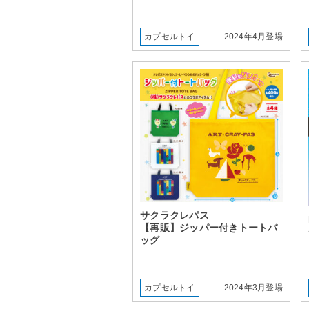
カプセルトイ
2024年4月登場
サクラクレパス
【再販】ジッパー付きトートバ
ッグ
カプセルトイ
2024年3月登場