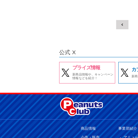
公式 X
プライズ情報
カ
新商品情報や、キャンペーン
新商
情報などを紹介！
商品情報
事業部紹介
小売・販売
アミュ