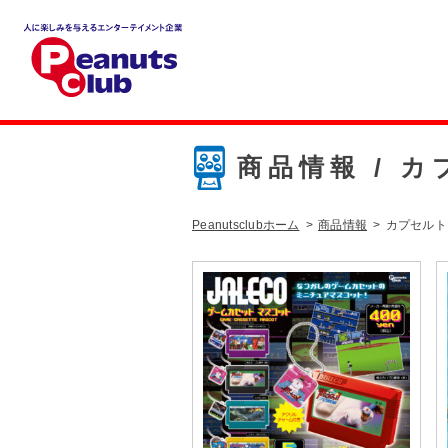
人に楽しみを与えるエンター
テイメント企業 Peanuts clu
b
商品情報 /
カ
Peanutsclubホーム
商品情報
カプセルト