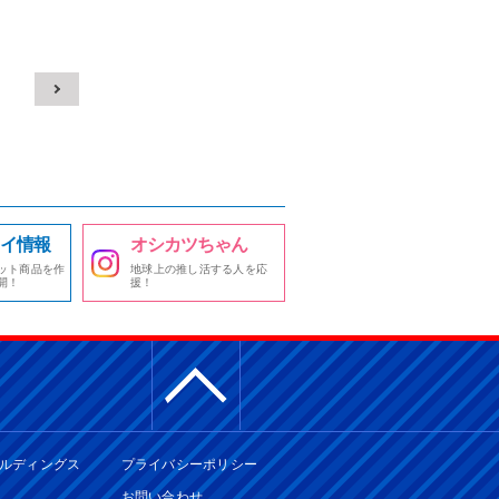
イ情報
オシカツちゃん
ット商品を作
地球上の推し活する人を応
開！
援！
ルディングス
プライバシーポリシー
お問い合わせ