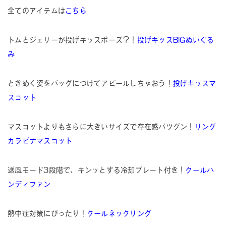
全てのアイテムは
こちら
トムとジェリーが投げキッスポーズ？！
投げキッスBIGぬいぐる
み
ときめく姿をバッグにつけてアピールしちゃおう！
投げキッスマ
スコット
マスコットよりもさらに大きいサイズで存在感バツグン！
リング
カラビナマスコット
送風モード3段階で、キンッとする冷却プレート付き！
クールハ
ンディファン
熱中症対策にぴったり！
クールネックリング