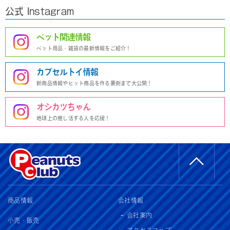
公式 Instagram
ペット関連情報
ペット用品・雑貨の最新情報をご紹介！
カプセルトイ情報
新商品情報やヒット商品を作る裏側まで大公開！
オシカツちゃん
地球上の推し活する人を応援！
商品情報
会社情報
会社案内
小売・販売