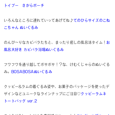
トイプー さがらポーチ
いろんなところに連れていってあげてね♪
てのひらサイズのこね
こちゃん ぬいぐるみ
のんび〜りなカピバラたちと、まったり癒しの風呂活タイム！
お
風呂大好き カピバラ浴場ぬいぐるみ
フワフワを通り越してボサボサ！？な、けむくじゃらのぬいぐる
み。
BOSABOSAぬいぐるみ
クッピー&ラムの着ぐるみ姿や、お菓子のパッケージを使ったデ
ザインなどユニークなラインナップにご注目♡
クッピーラムネ
トートバッグ ver.2