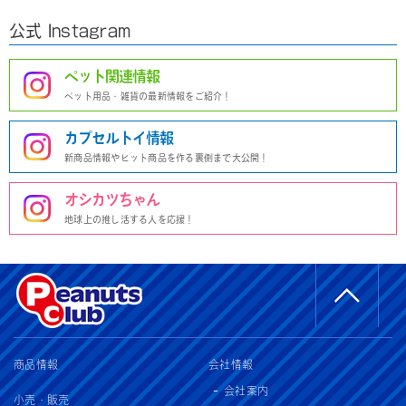
公式 Instagram
ペット関連情報
ペット用品・雑貨の最新情報をご紹介！
カプセルトイ情報
新商品情報やヒット商品を作る裏側まで大公開！
オシカツちゃん
地球上の推し活する人を応援！
商品情報
会社情報
会社案内
小売・販売