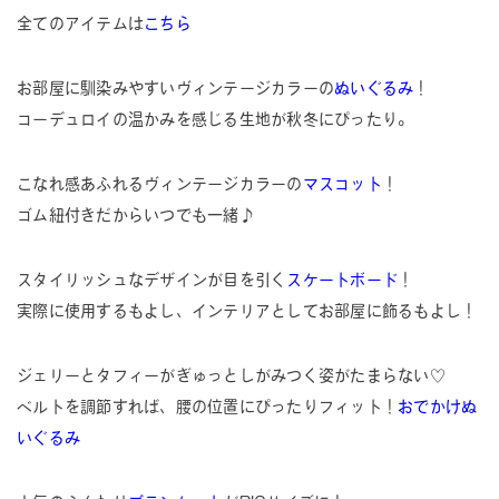
全てのアイテムは
こちら
お部屋に馴染みやすいヴィンテージカラーの
ぬいぐるみ
！
コーデュロイの温かみを感じる生地が秋冬にぴったり。
こなれ感あふれるヴィンテージカラーの
マスコット
！
ゴム紐付きだからいつでも一緒♪
スタイリッシュなデザインが目を引く
スケートボード
！
実際に使用するもよし、インテリアとしてお部屋に飾るもよし！
ジェリーとタフィーがぎゅっとしがみつく姿がたまらない♡
ベルトを調節すれば、腰の位置にぴったりフィット！
おでかけぬ
いぐるみ