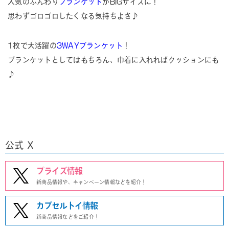
人気のふんわり
ブランケット
がBIGサイズに！
思わずゴロゴロしたくなる気持ちよさ♪
1枚で大活躍の
3WAYブランケット
！
ブランケットとしてはもちろん、巾着に入れればクッションにも
♪
公式 X
プライズ情報
新商品情報や、キャンペーン情報などを紹介！
カプセルトイ情報
新商品情報などをご紹介！