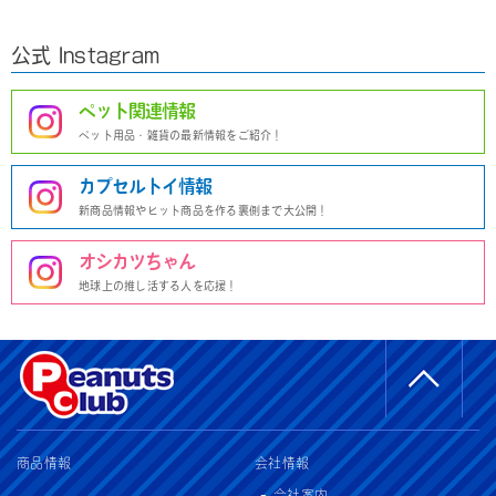
公式 Instagram
ペット関連情報
ペット用品・雑貨の最新情報をご紹介！
カプセルトイ情報
新商品情報やヒット商品を作る裏側まで大公開！
オシカツちゃん
地球上の推し活する人を応援！
商品情報
会社情報
会社案内