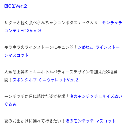
BIG缶Ver.2
サクッと軽く食べられちゃうコンポタスナック入り！
モンチッチ
コンテナBOXVer.3
キラキラのラインストーンにキュン♡！
ンめねこ ラインストー
ンマスコット
人気急上昇のビキニボトムバディーズデザインを加えた3種展
開！
スポンジボブ ミニウォレットVer.2
モンチッチが日に焼けた姿で登場！
渚のモンチッチ Lサイズぬい
ぐるみ
夏のお出かけに連れて行きたい！
渚のモンチッチ マスコット