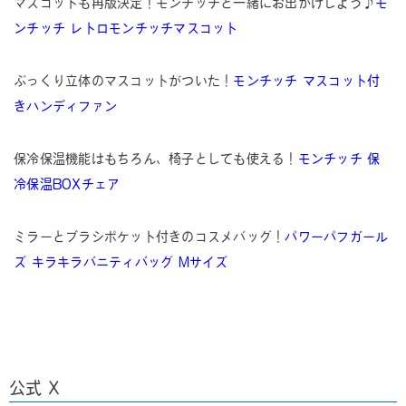
マスコットも再版決定！モンチッチと一緒にお出かけしよう♪
モ
ンチッチ レトロモンチッチマスコット
ぷっくり立体のマスコットがついた！
モンチッチ マスコット付
きハンディファン
保冷保温機能はもちろん、椅子としても使える！
モンチッチ 保
冷保温BOXチェア
ミラーとブラシポケット付きのコスメバッグ！
パワーパフガール
ズ キラキラバニティバッグ Mサイズ
公式 X