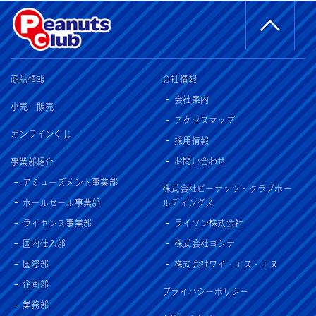
商品情報
会社情報
会社案内
小売・販売
アクセスマップ
オンラインくじ
採用情報
お問い合わせ
事業部紹介
アミューズメント事業部
株式会社ピーナッツ・クラブホー
ホールセール事業部
ルディングス
ライセンス事業部
ライソン株式会社
国内仕入部
株式会社ヨシナ
国際部
株式会社ワイ・エス・エヌ
企画部
プライバシーポリシー
業務部