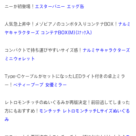
ニーが初登場！
エスターバニー エッグ缶
人気急上昇中！メゾピアノのコンポタ入りコンテナBOX！
ナルミ
ヤキャラクターズ コンテナBOX(M)(ｽﾅｯｸ入)
コンパクトで持ち運びやすいサイズ感！
ナルミヤキャラクターズ
ミニウォレット
Type-CケーブルがセットになったLEDライト付きの卓上ミラ
ー！
ベティーブープ 女優ミラー
レトロモンチッチのぬいぐるみが再版決定！前回逃してしまった
方にもおすすめ！
モンチッチ レトロモンチッチLサイズぬいぐる
み