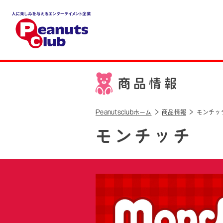
人に楽しみを与えるエンター
テイメント企業 Peanuts cl
ub
商品情報
Peanutsclubホーム
商品情報
モンチッ
モンチッチ