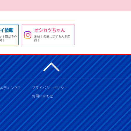
イ情報
オシカツちゃん
ット商品を作
地球上の推し活する人を応
開！
援！
ルディングス
プライバシーポリシー
お問い合わせ