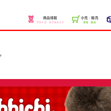
商品情報
小売・販売
プライズ・カプセルトイ
家電・雑貨
チ