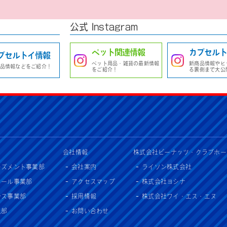
公式 Instagram
ペット関連情報
カプセルト
プセルトイ情報
ペット用品・雑貨の最新情報
新商品情報やヒ
品情報などをご紹介！
をご紹介！
る裏側まで大公
会社情報
株式会社ピーナッツ・クラブホー
ーズメント事業部
会社案内
ライソン株式会社
セール事業部
アクセスマップ
株式会社ヨシナ
ンス事業部
採用情報
株式会社ワイ・エス・エヌ
入部
お問い合わせ