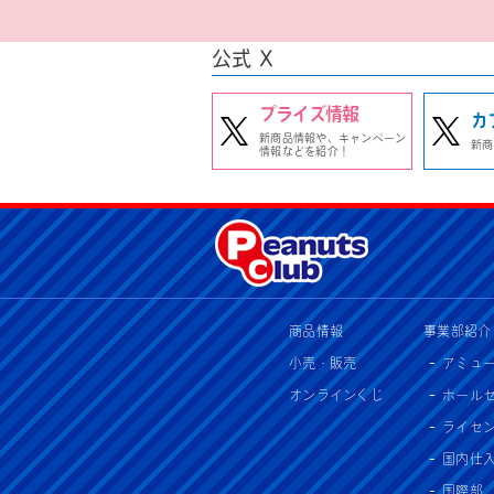
公式 X
プライズ情報
カ
新商品情報や、キャンペーン
新商
情報などを紹介！
商品情報
事業部紹介
小売・販売
アミュ
オンラインくじ
ホール
ライセ
国内仕
国際部