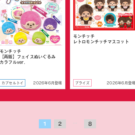
モンチッチ
レトロモンチッチマスコット
モンチッチ
【再販】フェイスぬいぐるみ
カラフルver.
カプセルトイ
2026年6月登場
プライズ
2026年6月登
…
1
2
8