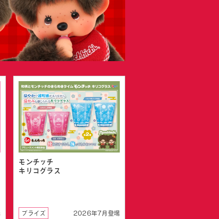
モンチッチ
キリコグラス
場
プライズ
2026年7月登場