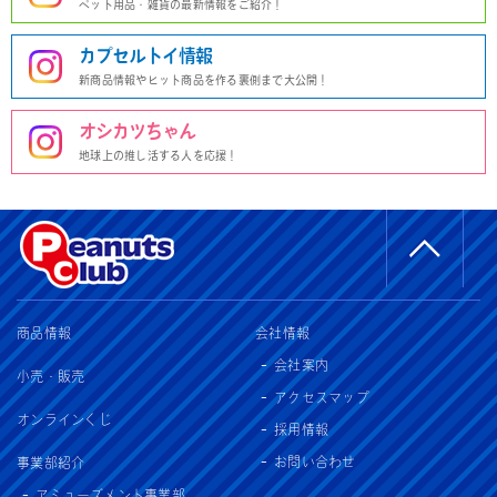
ペット用品・雑貨の最新情報をご紹介！
カプセルトイ情報
新商品情報やヒット商品を作る裏側まで大公開！
オシカツちゃん
地球上の推し活する人を応援！
商品情報
会社情報
会社案内
小売・販売
アクセスマップ
オンラインくじ
採用情報
お問い合わせ
事業部紹介
アミューズメント事業部