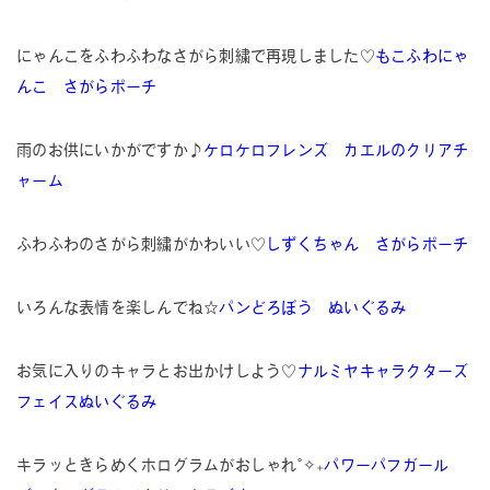
にゃんこをふわふわなさがら刺繍で再現しました♡
もこふわにゃ
んこ さがらポーチ
雨のお供にいかがですか♪
ケロケロフレンズ カエルのクリアチ
ャーム
ふわふわのさがら刺繍がかわいい♡
しずくちゃん さがらポーチ
いろんな表情を楽しんでね☆
パンどろぼう ぬいぐるみ
お気に入りのキャラとお出かけしよう♡
ナルミヤキャラクターズ
フェイスぬいぐるみ
キラッときらめくホログラムがおしゃれ˚✧₊
パワーパフガール