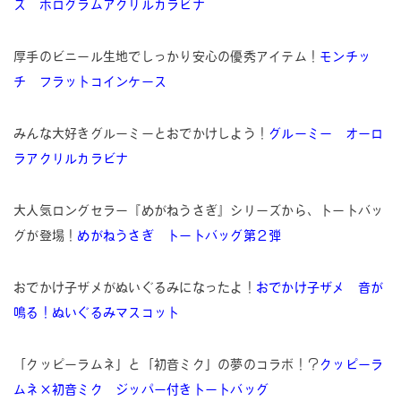
ズ ホログラムアクリルカラビナ
厚手のビニール生地でしっかり安心の優秀アイテム！
モンチッ
チ フラットコインケース
みんな大好きグルーミーとおでかけしよう！
グルーミー オーロ
ラアクリルカラビナ
大人気ロングセラー『めがねうさぎ』シリーズから、トートバッ
グが登場！
めがねうさぎ トートバッグ第２弾
おでかけ子ザメがぬいぐるみになったよ！
おでかけ子ザメ 音が
鳴る！ぬいぐるみマスコット
「クッピーラムネ」と「初音ミク」の夢のコラボ！？
クッピーラ
ムネ×初音ミク ジッパー付きトートバッグ