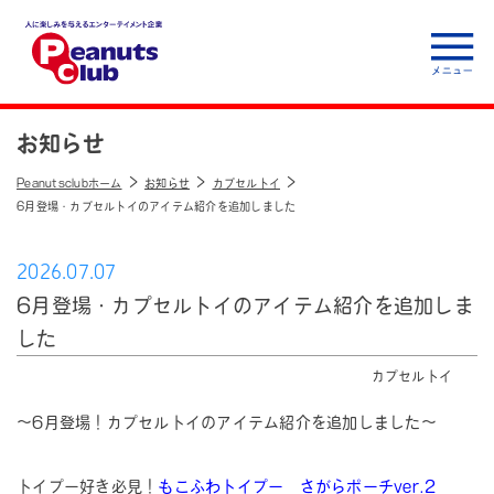
人に楽しみを与えるエ
ンターテイメント企
お知らせ
業 Peanuts club
Peanutsclubホーム
お知らせ
カプセルトイ
6月登場・カプセルトイのアイテム紹介を追加しました
2026.07.07
6月登場・カプセルトイのアイテム紹介を追加しま
した
カプセルトイ
〜6月登場！カプセルトイのアイテム紹介を追加しました〜
トイプー好き必見！
もこふわトイプー さがらポーチver.2